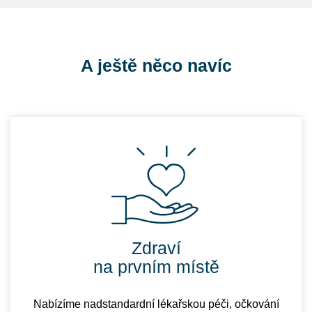
A ještě něco navíc
Zdraví
na prvním místě
Nabízíme nadstandardní lékařskou péči, očkování