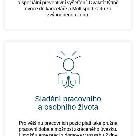
a speciální preventivní vyšetření. Dvakrát týdně
ovoce do kanceláře a Multisport kartu za
zvýhodněnou cenu.
Sladění pracovního
a osobního života
Pro většinu pracovních pozic platí také pružná
pracovní doba a možnost zkráceného úvazku.
Umožňujeme práci z domova v rozsahu 2 dny