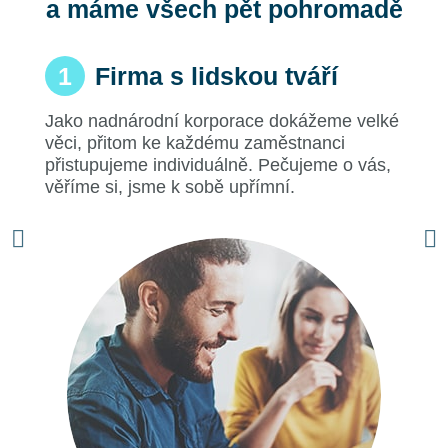
a máme všech pět pohromadě
Firma s lidskou tváří
1
Jako nadnárodní korporace dokážeme velké
věci, přitom ke každému zaměstnanci
přistupujeme individuálně. Pečujeme o vás,
věříme si, jsme k sobě upřímní.