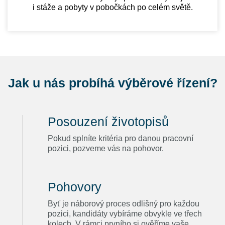
i stáže a pobyty v pobočkách po celém světě.
Jak u nás probíhá výběrové řízení?
Posouzení životopisů
Pokud splníte kritéria pro danou pracovní
pozici, pozveme vás na pohovor.
Pohovory
Byť je náborový proces odlišný pro každou
pozici, kandidáty vybíráme obvykle ve třech
kolech. V rámci prvního si ověříme vaše