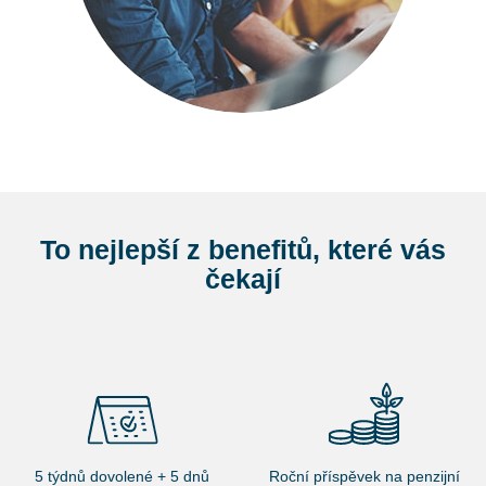
To nejlepší z benefitů, které vás
čekají
5 týdnů dovolené + 5 dnů
Roční příspěvek na penzijní