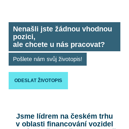
Nenašli jste žádnou vhodnou
pozici,
ale chcete u nás pracovat?
Pošlete nám svůj životopis!
ODESLAT ŽIVOTOPIS
Jsme lídrem na českém trhu
v oblasti financování
vozidel