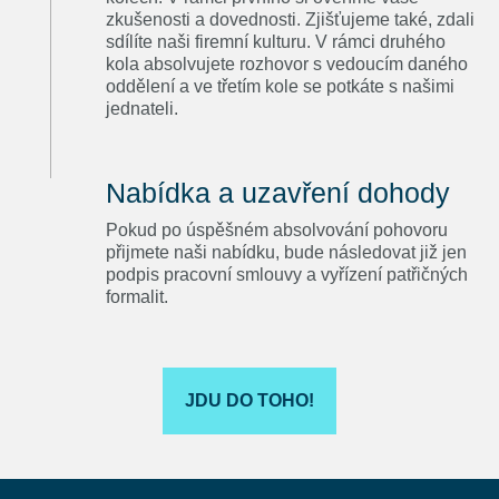
zkušenosti a dovednosti. Zjišťujeme také, zdali
sdílíte naši firemní kulturu. V rámci druhého
kola absolvujete rozhovor s vedoucím daného
oddělení a ve třetím kole se potkáte s našimi
jednateli.
Nabídka a uzavření dohody
Pokud po úspěšném absolvování pohovoru
přijmete naši nabídku, bude následovat již jen
podpis pracovní smlouvy a vyřízení patřičných
formalit.
JDU DO TOHO!