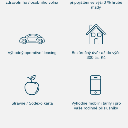
zdravotního / osobního volna
připojištěni ve výši 3 % hrubé
mzdy
Výhodný operativní leasing
Bezúročný úvěr až do výše
300 tis. Kč
Stravné / Sodexo karta
Výhodné mobilní tarify i pro
vaše rodinné příslušníky