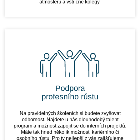
atmosféru a vstřícné kolegy.
Podpora
profesního růstu
Na pravidelných školeních si budete zvyšovat
odbornost. Najdete u nás dlouhodobý talent
program a možnost zapojit se do interních projektů.
Máte tak hned několik možností kariérního či
osobního růstu. Pro ty nejlepší z vás zajišťujeme